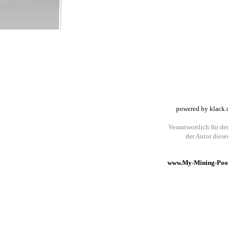
powered by klack.
Verantwortlich für den
der Autor dies
www.My-Mining-Pool.